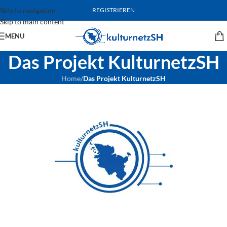
Skip to navigation
REGISTRIEREN
Skip to main content
MENU
Das Projekt KulturnetzSH
Home
/
Das Projekt KulturnetzSH