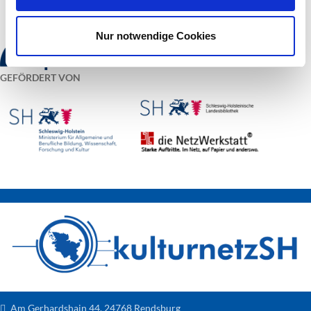
Nur notwendige Cookies
GEFÖRDERT VON
Am Gerhardshain 44, 24768 Rendsburg