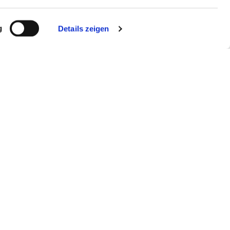
g
Details zeigen
uk