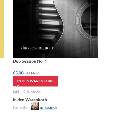
Duo Session No. 1
€
5,00
inkl. MwSt.
IN DEN WARENKORB
inkl. 19 % MwSt.
In den Warenkorb
Künstler:
imkeandj