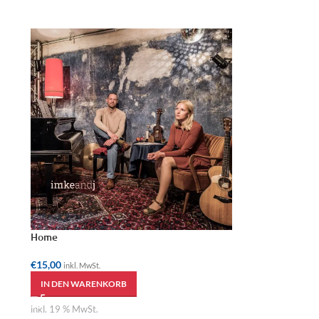
Home
€
15,00
inkl. MwSt.
IN DEN WARENKORB
inkl. 19 % MwSt.