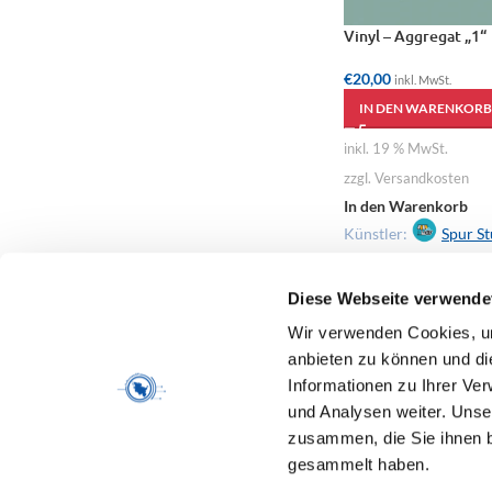
Vinyl – Aggregat „1“
€
20,00
inkl. MwSt.
IN DEN WARENKORB
inkl. 19 % MwSt.
zzgl. Versandkosten
In den Warenkorb
Künstler:
Spur St
Diese Webseite verwende
Wir verwenden Cookies, um
anbieten zu können und di
Informationen zu Ihrer Ve
und Analysen weiter. Unse
zusammen, die Sie ihnen b
gesammelt haben.