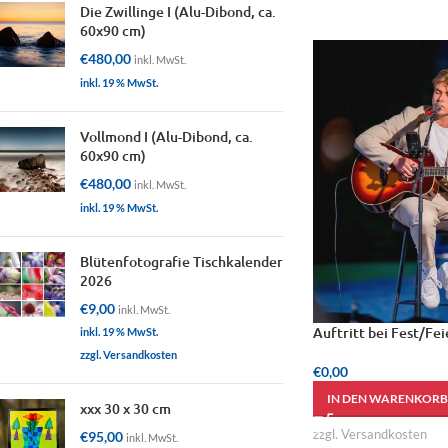
Die Zwillinge I (Alu-Dibond, ca.
60x90 cm)
€
480,00
inkl. MwSt.
inkl. 19 % MwSt.
Vollmond I (Alu-Dibond, ca.
60x90 cm)
€
480,00
inkl. MwSt.
inkl. 19 % MwSt.
Blütenfotografie Tischkalender
2026
€
9,00
inkl. MwSt.
Auftritt bei Fest/Fe
inkl. 19 % MwSt.
zzgl. Versandkosten
€
0,00
IN DEN WARENKORB
xxx 30 x 30 cm
zzgl. Versandkosten
€
95,00
inkl. MwSt.