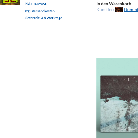
In den Warenkorb
inkl. 0 % MwSt.
Künstler:
Domini
zzgl. Versandkosten
Lieferzeit:
3-5 Werktage