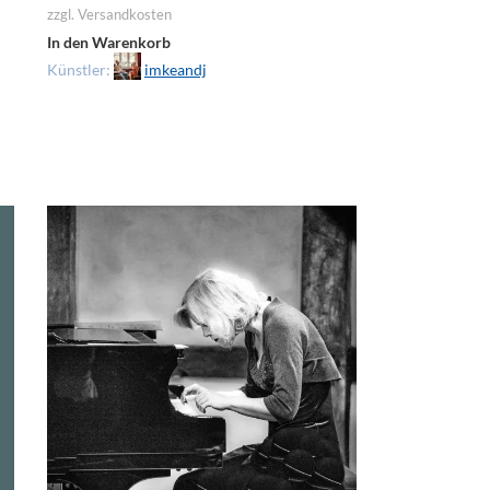
zzgl. Versandkosten
In den Warenkorb
Künstler:
imkeandj