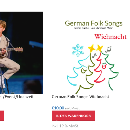
ier/Event/Hochzeit
German Folk Songs: Wiehnacht
€
10,00
inkl. MwSt.
IN DEN WARENKORB
inkl. 19 % MwSt.