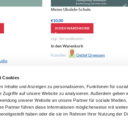
Meine Ukulele-Schule
€
10,00
IN DEN WARENKORB
zzgl. Versandkosten
In den Warenkorb
Künstler:
Detlef Dreessen
udio
t Cookies
 Inhalte und Anzeigen zu personalisieren, Funktionen für sozia
e Zugriffe auf unsere Website zu analysieren. Außerdem geben w
rwendung unserer Website an unsere Partner für soziale Medien
re Partner führen diese Informationen möglicherweise mit weite
ereitgestellt haben oder die sie im Rahmen Ihrer Nutzung der D