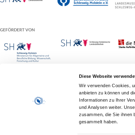
GEFÖRDERT VON
Diese Webseite verwende
Wir verwenden Cookies, um
anbieten zu können und di
Informationen zu Ihrer Ve
und Analysen weiter. Unse
zusammen, die Sie ihnen b
Am Gerhardshain 44, 24768 Rendsburg
gesammelt haben.
Tel. 04331/1438-41