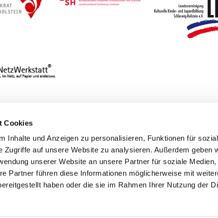
t Cookies
 Inhalte und Anzeigen zu personalisieren, Funktionen für sozia
Entdecke
e Zugriffe auf unsere Website zu analysieren. Außerdem geben w
rwendung unserer Website an unsere Partner für soziale Medien
re Partner führen diese Informationen möglicherweise mit weite
ereitgestellt haben oder die sie im Rahmen Ihrer Nutzung der D
Bildende Kunst
Events
Film