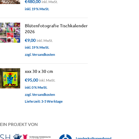
€
480,00
inkl. MwSt.
inkl. 19 % MwSt.
Blütenfotografie Tischkalender
2026
€
9,00
inkl. MwSt.
inkl. 19 % MwSt.
zzgl. Versandkosten
xxx 30 x 30 cm
€
95,00
inkl. MwSt.
inkl. 0 % MwSt.
zzgl. Versandkosten
Lieferzeit:
3-5 Werktage
EIN PROJEKT VON