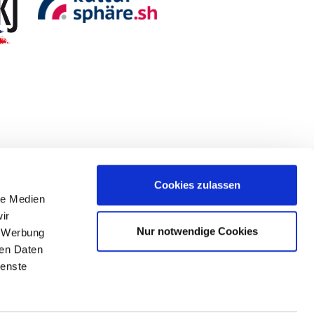
Cookies zulassen
le Medien
Nützliche Links
ir
Nur notwendige Cookies
, Werbung
ren Daten
ienste
Sitemap
Impressum
Datenschutz