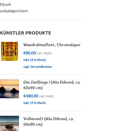
Musik
unkategorisiert
KÜNSTLER PRODUKTE
Wandrahmsfleet, Chromalayer
€
80,00
inkl. MwSt.
inkl. 19 % MwSt.
zzgl. Versandkosten
Die Zwillinge I (Alu-Dibond, ca.
60x90 cm)
€
480,00
inkl. MwSt.
inkl. 19 % MwSt.
Vollmond I (Alu-Dibond, ca.
60x90 cm)