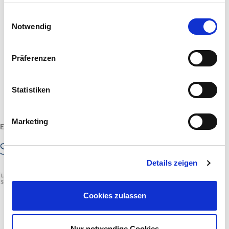
haben oder die sie im Rahmen Ihrer Nutzung der Dienste
gesammelt haben.
Einwilligungsauswahl
Notwendig
Präferenzen
Statistiken
Marketing
EIN PROJEKT VON
Details zeigen
Cookies zulassen
Nur notwendige Cookies