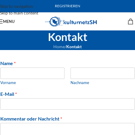
Skip to navigation
REGISTRIEREN
Skip to main content
MENU
Kontakt
Home
/
Kontakt
Name
*
Vorname
Nachname
E-Mail
*
Kommentar oder Nachricht
*