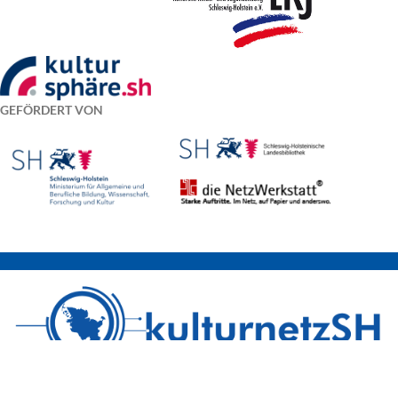
IN DEN WARENKORB
IN DEN WARENKORB
inkl. 19 % MwSt.
inkl. 19 % MwSt.
zzgl. Versandkosten
zzgl. Versandkosten
Künstler:
Künstler:
Karin Weissenbacher
Karin Weissenbacher
EIN PROJEKT VON