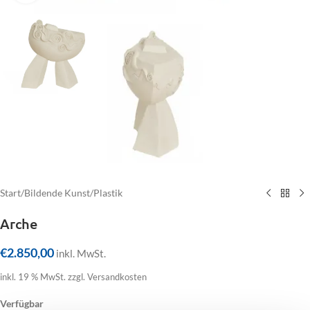
Click to enlarge