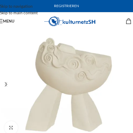
Skip to navigation
REGISTRIEREN
Skip to main content
MENU