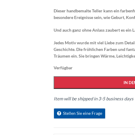
Dieser handbemalte Teller kann ein farben
besondere Ereignisse sein, wie Geburt, Kon
Und auch ganz ohne Anlass zaubert es ein L
Jedes Motiv wurde mit viel Liebe zum Detail 
Geschichte. Die fröhlichen Farben und fan
Träumen ein. Sie bringen Wärme, Leichtigke
Verfügbar
IN D
Item will be shipped in 3-5 business days
Stellen Sie eine Frage