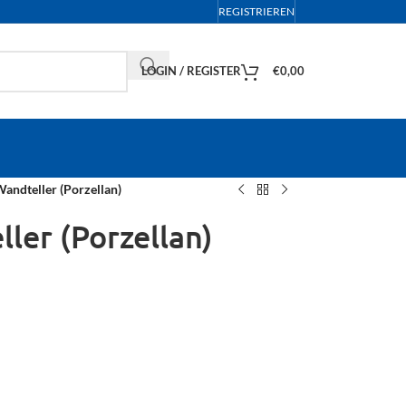
REGISTRIEREN
LOGIN / REGISTER
€
0,00
andteller (Porzellan)
ler (Porzellan)