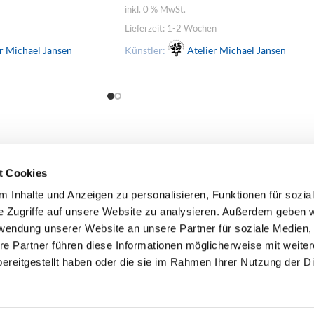
inkl. 0 % MwSt.
Lieferzeit:
1-2 Wochen
r Michael Jansen
Künstler:
Atelier Michael Jansen
t Cookies
 Inhalte und Anzeigen zu personalisieren, Funktionen für sozia
e Zugriffe auf unsere Website zu analysieren. Außerdem geben w
rwendung unserer Website an unsere Partner für soziale Medien
re Partner führen diese Informationen möglicherweise mit weite
ereitgestellt haben oder die sie im Rahmen Ihrer Nutzung der D