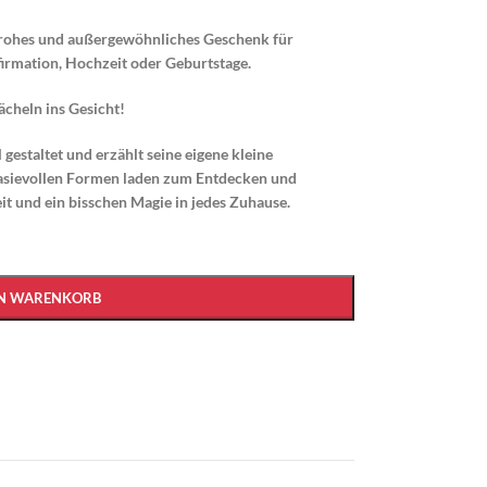
frohes und außergewöhnliches Geschenk für
firmation, Hochzeit oder Geburtstage.
ächeln ins Gesicht!
gestaltet und erzählt seine eigene kleine
tasievollen Formen laden zum Entdecken und
it und ein bisschen Magie in jedes Zuhause.
EN WARENKORB