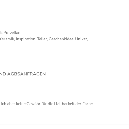
k
,
Porzellan
Keramik
,
Inspiration
,
Teller
,
Geschenkidee
,
Unikat
,
UND AGBS
ANFRAGEN
 ich aber keine Gewähr für die Haltbarkeit der Farbe