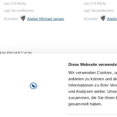
inkl. 0 % MwSt.
inkl. 0 % MwSt.
zzgl. Versandkosten
zzgl. Versandkosten
Künstler:
Atelier Michael Jansen
Künstler:
Atelie
EIN PROJEKT VON
Diese Webseite verwende
Wir verwenden Cookies, um
anbieten zu können und di
Informationen zu Ihrer Ve
GEFÖRDERT VON
und Analysen weiter. Unse
zusammen, die Sie ihnen b
gesammelt haben.