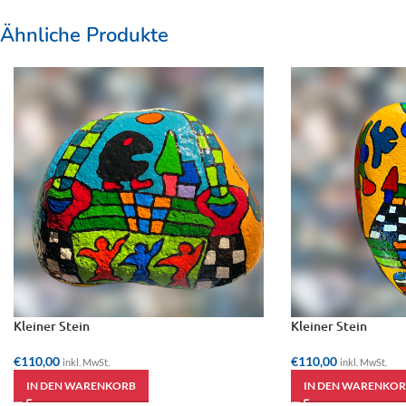
Ähnliche Produkte
Kleiner Stein
Kleiner Stein
€
110,00
€
110,00
inkl. MwSt.
inkl. MwSt.
IN DEN WARENKORB
IN DEN WARENKOR