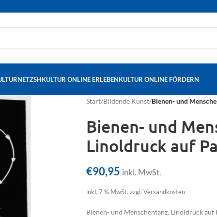
ULTURNETZSH
KULTUR ONLINE ERLEBEN
KULTUR ONLINE FÖRDERN
Start
/
Bildende Kunst
/
Bienen- und Menschen
Bienen- und Men
Linoldruck auf Pa
€
90,95
inkl. MwSt.
inkl. 7 % MwSt.
zzgl. Versandkosten
Bienen- und Menschentanz, Linoldruck auf 