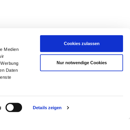
Cookies zulassen
le Medien
ir
Nur notwendige Cookies
, Werbung
ren Daten
ienste
g
Details zeigen