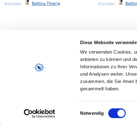
Künstler:
Bettina Thierig
Künstler:
Bettin
EIN PROJEKT VON
Diese Webseite verwende
Wir verwenden Cookies, um
anbieten zu können und di
Informationen zu Ihrer Ve
und Analysen weiter. Unse
GEFÖRDERT VON
zusammen, die Sie ihnen b
gesammelt haben.
Einwilligungsauswahl
Notwendig