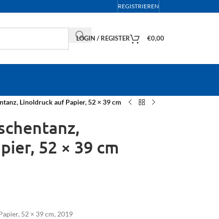
REGISTRIEREN
LOGIN / REGISTER
€
0,00
tanz, Linoldruck auf Papier, 52 × 39 cm
schentanz,
pier, 52 × 39 cm
Papier, 52 × 39 cm, 2019