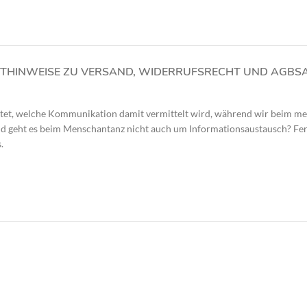
T
HINWEISE ZU VERSAND, WIDERRUFSRECHT UND AGBS
htet, welche Kommunikation damit vermittelt wird, während wir beim me
nd geht es beim Menschantanz nicht auch um Informationsaustausch? Fer
.