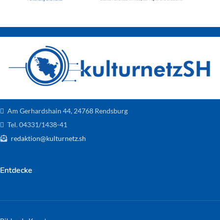
Am Gerhardshain 44, 24768 Rendsburg
Tel. 04331/1438-41
redaktion@kulturnetz.sh
Entdecke