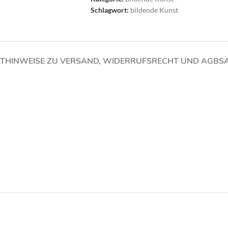
Schlagwort:
bildende Kunst
T
HINWEISE ZU VERSAND, WIDERRUFSRECHT UND AGBS