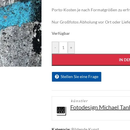
Porto-Kosten je nach Formatgrößen zu erf
Nur Großfotos Abholung vor Ort oder Liefe
Verfügbar
-
+
IN D
Stellen Sie eine Frage
künstler
Fotodesign Michael Tan
Kategorie:
Bildende Kunst