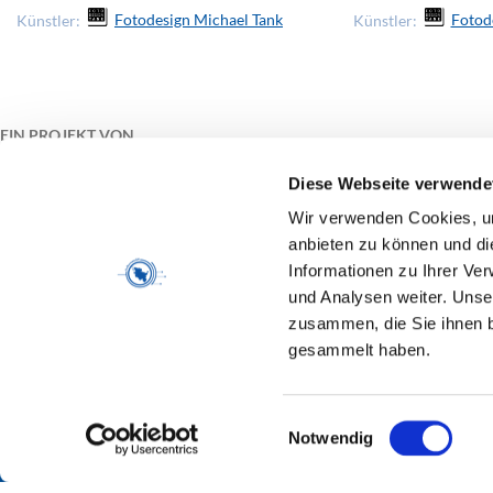
Künstler:
Fotodesign Michael Tank
Künstler:
Fotod
EIN PROJEKT VON
Diese Webseite verwende
Wir verwenden Cookies, um
anbieten zu können und di
Informationen zu Ihrer Ve
GEFÖRDERT VON
und Analysen weiter. Unse
zusammen, die Sie ihnen b
gesammelt haben.
Einwilligungsauswahl
Notwendig