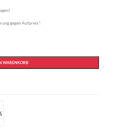
ragen!
rung gegen Aufpreis !
EN WARENKORB
k