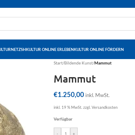
ULTURNETZSH
KULTUR ONLINE ERLEBEN
KULTUR ONLINE FÖRDERN
Start
/
Bildende Kunst
/
Mammut
Mammut
€
1.250,00
inkl. MwSt.
inkl. 19 % MwSt.
zzgl. Versandkosten
Verfügbar
-
+