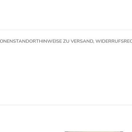
IONEN
STANDORT
HINWEISE ZU VERSAND, WIDERRUFSRE