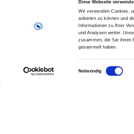
Diese Webseite verwende
Wir verwenden Cookies, um
anbieten zu können und di
Informationen zu Ihrer Ve
EIN PROJEKT VON
und Analysen weiter. Unse
zusammen, die Sie ihnen b
gesammelt haben.
Einwilligungsauswahl
Notwendig
GEFÖRDERT VON