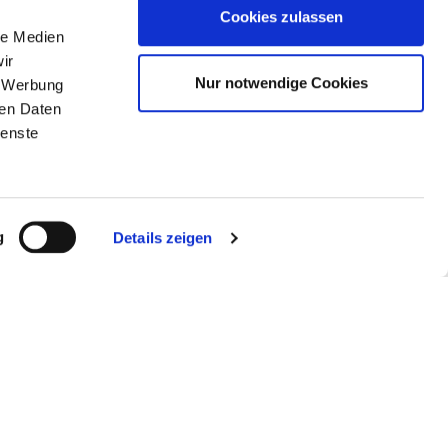
Cookies zulassen
le Medien
ir
Nur notwendige Cookies
, Werbung
ren Daten
ienste
g
Details zeigen