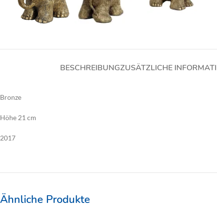
BESCHREIBUNG
ZUSÄTZLICHE INFORMAT
Bronze
Höhe 21 cm
2017
Ähnliche Produkte