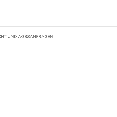
CHT UND AGBS
ANFRAGEN