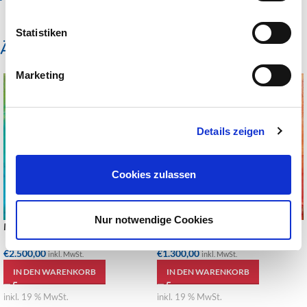
Statistiken
Ähnliche Produkte
Marketing
Details zeigen
Cookies zulassen
Nur notwendige Cookies
Magic of Beginnings
Tango
€
2.500,00
€
1.300,00
inkl. MwSt.
inkl. MwSt.
IN DEN WARENKORB
IN DEN WARENKORB
inkl. 19 % MwSt.
inkl. 19 % MwSt.