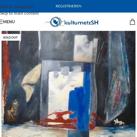
Skip to navigation
REGISTRIEREN
Skip to main content
MENU
SOLD OUT