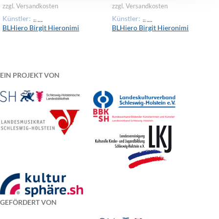
zzgl. Versandkosten
zzgl. Versandkosten
Künstler:
Künstler:
BLHiero Birgit Hieronimi
BLHiero Birgit Hieronimi
EIN PROJEKT VON
GEFÖRDERT VON