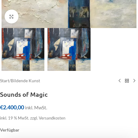
Click to enlarge
Start
/
Bildende Kunst
Sounds of Magic
€
2.400,00
inkl. MwSt.
inkl. 19 % MwSt.
zzgl. Versandkosten
Verfügbar