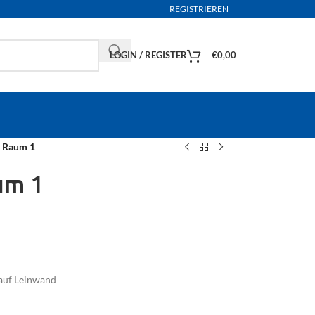
REGISTRIEREN
LOGIN / REGISTER
€
0,00
 Raum 1
um 1
 auf Leinwand