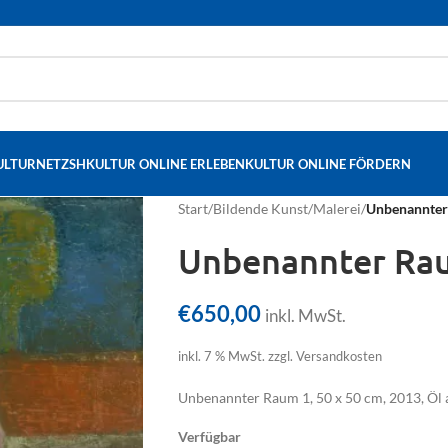
ULTURNETZSH
KULTUR ONLINE ERLEBEN
KULTUR ONLINE FÖRDERN
Start
/
Bildende Kunst
/
Malerei
/
Unbenannter
Unbenannter Ra
€
650,00
inkl. MwSt.
inkl. 7 % MwSt.
zzgl. Versandkosten
Unbenannter Raum 1, 50 x 50 cm, 2013, Öl
Verfügbar