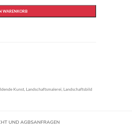
EN WARENKORB
ildende Kunst
,
Landschaftsmalerei
,
Landschaftsbild
CHT UND AGBS
ANFRAGEN