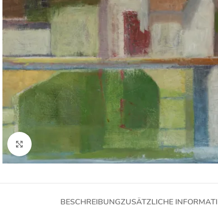
Click to enlarge
BESCHREIBUNG
ZUSÄTZLICHE INFORMAT