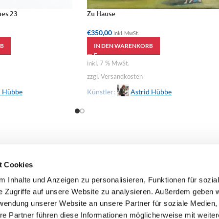
ies 23
Zu Hause
€
350,00
inkl. MwSt.
B
IN DEN WARENKORB
inkl. 7 % MwSt.
zzgl. Versandkosten
d Hübbe
Künstler:
Astrid Hübbe
t Cookies
 Inhalte und Anzeigen zu personalisieren, Funktionen für sozia
e Zugriffe auf unsere Website zu analysieren. Außerdem geben w
rwendung unserer Website an unsere Partner für soziale Medien
re Partner führen diese Informationen möglicherweise mit weite