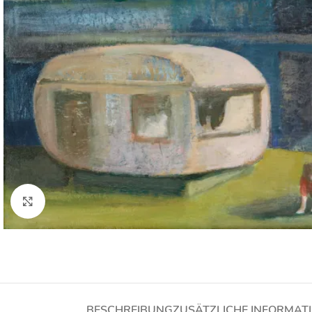
Click to enlarge
BESCHREIBUNG
ZUSÄTZLICHE INFORMAT