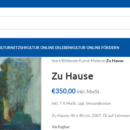
ULTURNETZSH
KULTUR ONLINE ERLEBEN
KULTUR ONLINE FÖRDERN
Start
/
Bildende Kunst
/
Malerei
/
Zu Hause
Zu Hause
€
350,00
inkl. MwSt.
inkl. 7 % MwSt.
zzgl. Versandkosten
Zu Hause, 40 x 40 cm, 2007, Öl auf Leinwa
Verfügbar