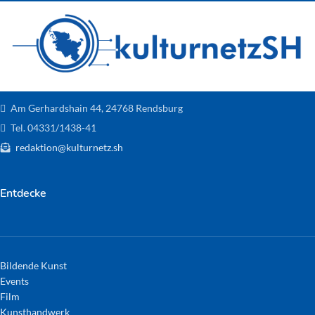
Am Gerhardshain 44, 24768 Rendsburg
Tel. 04331/1438-41
redaktion@kulturnetz.sh
Entdecke
Bildende Kunst
Events
Film
Kunsthandwerk