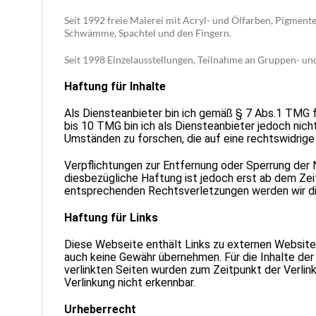
Seit 1992 freie Malerei mit Acryl- und Ölfarben, Pigmente
Schwämme, Spachtel und den Fingern.
Seit 1998 Einzelausstellungen, Teilnahme an Gruppen- u
Haftung für Inhalte
Als Diensteanbieter bin ich gemäß § 7 Abs.1 TMG f
bis 10 TMG bin ich als Diensteanbieter jedoch nic
Umständen zu forschen, die auf eine rechtswidrige 
Verpflichtungen zur Entfernung oder Sperrung der 
diesbezügliche Haftung ist jedoch erst ab dem Ze
entsprechenden Rechtsverletzungen werden wir di
Haftung für Links
Diese Webseite enthält Links zu externen Websites 
auch keine Gewähr übernehmen. Für die Inhalte der v
verlinkten Seiten wurden zum Zeitpunkt der Verli
Verlinkung nicht erkennbar.
Urheberrecht