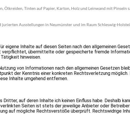
n, Ölkreiden, Tinten auf Papier, Karton, Holz und Leinwand mit Pinseln s
nd jurierten Ausstellungen in Neumünster und im Raum Schleswig-Holste
ür eigene Inhalte auf diesen Seiten nach den allgemeinen Gese
ht verpflichtet, übermittelte oder gespeicherte fremde Informa
Tätigkeit hinweisen.
Nutzung von Informationen nach den allgemeinen Gesetzen bleibe
itpunkt der Kenntnis einer konkreten Rechtsverletzung möglich
ese Inhalte umgehend entfernen.
Dritter, auf deren Inhalte ich keinen Einfluss habe. Deshalb kan
erlinkten Seiten ist stets der jeweilige Anbieter oder Betreiber
nkung auf mögliche Rechtsverstöße überprüft. Rechtswidrige Inh