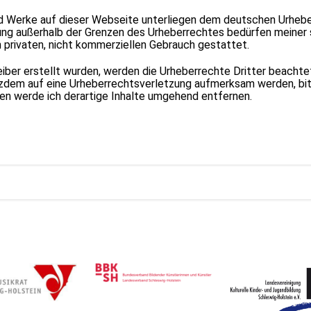
nd Werke auf dieser Webseite unterliegen dem deutschen Urheber
tung außerhalb der Grenzen des Urheberrechtes bedürfen meiner 
n privaten, nicht kommerziellen Gebrauch gestattet.
reiber erstellt wurden, werden die Urheberrechte Dritter beacht
rotzdem auf eine Urheberrechtsverletzung aufmerksam werden, bi
n werde ich derartige Inhalte umgehend entfernen.