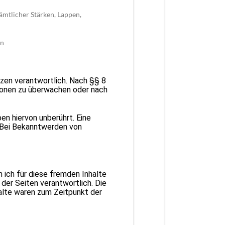
ämtlicher Stärken, Lappen,
in
tzen verantwortlich. Nach §§ 8
tionen zu überwachen oder nach
n hiervon unberührt. Eine
. Bei Bekanntwerden von
n ich für diese fremden Inhalte
 der Seiten verantwortlich. Die
alte waren zum Zeitpunkt der