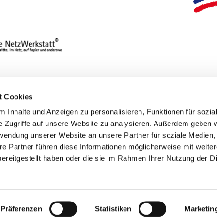
t Cookies
 Inhalte und Anzeigen zu personalisieren, Funktionen für sozia
Entdecke
e Zugriffe auf unsere Website zu analysieren. Außerdem geben w
rwendung unserer Website an unsere Partner für soziale Medien
re Partner führen diese Informationen möglicherweise mit weite
ereitgestellt haben oder die sie im Rahmen Ihrer Nutzung der D
Bildende Kunst
Events
Film
Kunsthandwerk
Präferenzen
Statistiken
Marketin
Literatur