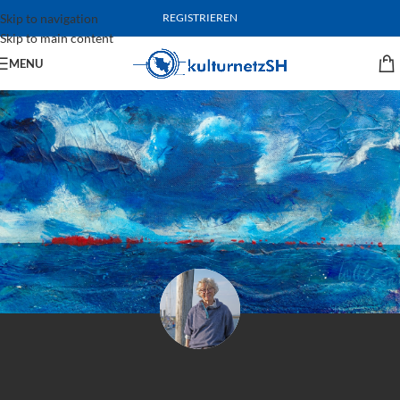
Skip to navigation
REGISTRIEREN
Skip to main content
MENU