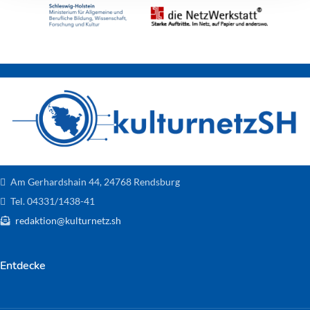
Am Gerhardshain 44, 24768 Rendsburg
Tel. 04331/1438-41
redaktion@kulturnetz.sh
Entdecke