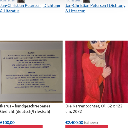
Jan-Christian Petersen | Dichtung
Jan-Christian Petersen | Dichtung
& Literatur
& Literatur
Ikarus – handgeschriebenes
Die Narrentochter, Öl, 62 x 122
Gedicht (deutsch/friesisch)
cm, 2022
€
100,00
€
2.400,00
inkl. MwSt.