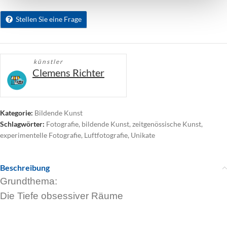
Stellen Sie eine Frage
künstler
Clemens Richter
Kategorie:
Bildende Kunst
Schlagwörter:
Fotografie
,
bildende Kunst
,
zeitgenössische Kunst
,
experimentelle Fotografie
,
Luftfotografie
,
Unikate
Beschreibung
Grundthema:
Die Tiefe obsessiver Räume