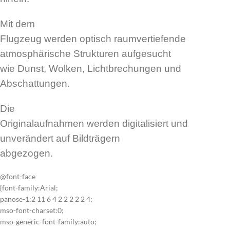
Mit dem
Flugzeug werden optisch raumvertiefende
atmosphärische Strukturen aufgesucht
wie Dunst, Wolken, Lichtbrechungen und
Abschattungen.
Die
Originalaufnahmen werden digitalisiert und
unverändert auf Bildträgern
abgezogen.
@font-face
{font-family:Arial;
panose-1:2 11 6 4 2 2 2 2 2 4;
mso-font-charset:0;
mso-generic-font-family:auto;