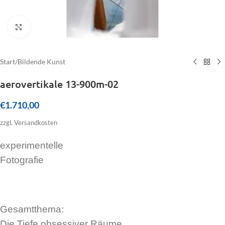
Click to enlarge
Start
/
Bildende Kunst
aerovertikale 13-900m-02
€
1.710,00
zzgl. Versandkosten
experimentelle
Fotografie
Gesamtthema:
Die Tiefe obsessiver Räume