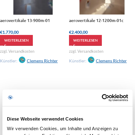
aerovertikale 13-900m-01
aerovertikale 12-1200m-01c
€
1.770,00
€
2.400,00
WEITERLESEN
WEITERLESEN
zzgl. Versandkosten
zzgl. Versandkosten
Künstler:
Clemens Richter
Künstler:
Clemens Richter
Diese Webseite verwendet Cookies
Wir verwenden Cookies, um Inhalte und Anzeigen zu