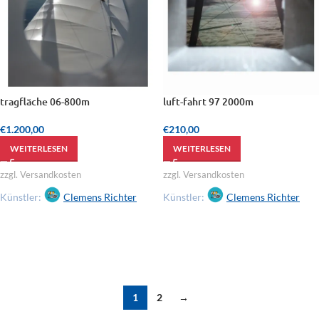
tragfläche 06-800m
luft-fahrt 97 2000m
€
1.200,00
€
210,00
WEITERLESEN
WEITERLESEN
zzgl. Versandkosten
zzgl. Versandkosten
Künstler:
Clemens Richter
Künstler:
Clemens Richter
1
2
→