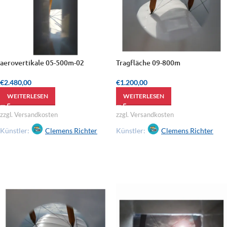
aerovertikale 05-500m-02
Tragfläche 09-800m
€
2.480,00
€
1.200,00
WEITERLESEN
WEITERLESEN
zzgl. Versandkosten
zzgl. Versandkosten
Künstler:
Clemens Richter
Künstler:
Clemens Richter