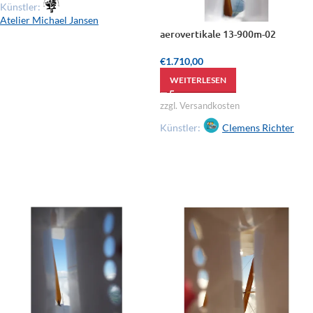
Künstler:
Atelier Michael Jansen
aerovertikale 13-900m-02
€
1.710,00
WEITERLESEN
zzgl. Versandkosten
Künstler:
Clemens Richter