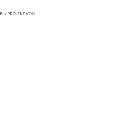
EIN PROJEKT VON
GEFÖRDERT VON