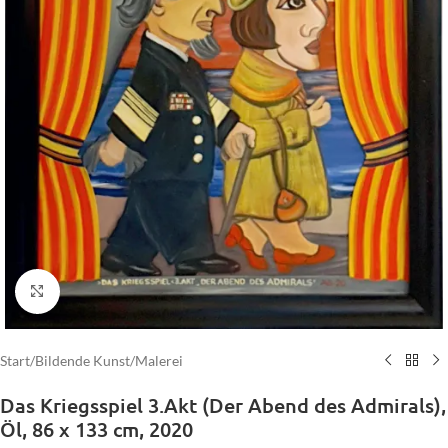
Click to enlarge
Start
/
Bildende Kunst
/
Malerei
Das Kriegsspiel 3.Akt (Der Abend des Admirals),
Öl, 86 x 133 cm, 2020