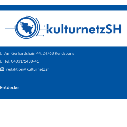
Am Gerhardshain 44, 24768 Rendsburg
Tel. 04331/1438-41
redaktion@kulturnetz.sh
Entdecke
Bildende Kunst
Events