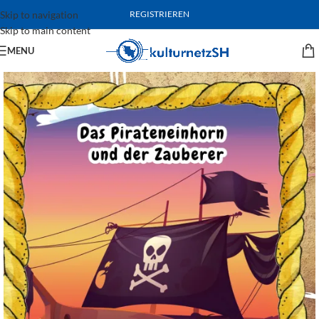
Skip to navigation
REGISTRIEREN
Skip to main content
MENU