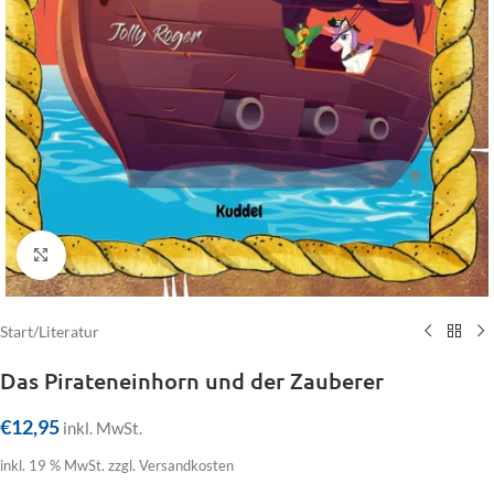
Click to enlarge
Start
/
Literatur
Das Pirateneinhorn und der Zauberer
€
12,95
inkl. MwSt.
inkl. 19 % MwSt.
zzgl. Versandkosten