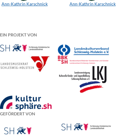
Ann-Kathrin Karschnick
Ann-Kathrin Karschnick
EIN PROJEKT VON
GEFÖRDERT VON