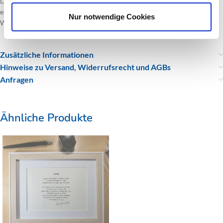
Das Buch hat ein Format von 11,5 cm x 18 cm. Zu jeder Bestellung gibt
es eine meiner Gedichtpostkarten „Ikarus“ gratis mit Danksagung und
Nur notwendige Cookies
Widmung.
Zusätzliche Informationen
Hinweise zu Versand, Widerrufsrecht und AGBs
Anfragen
Ähnliche Produkte