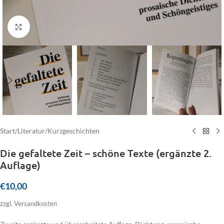
Click to enlarge
Start
/
Literatur
/
Kurzgeschichten
Die gefaltete Zeit – schöne Texte (ergänzte 2.
Auflage)
€
10,00
zzgl. Versandkosten