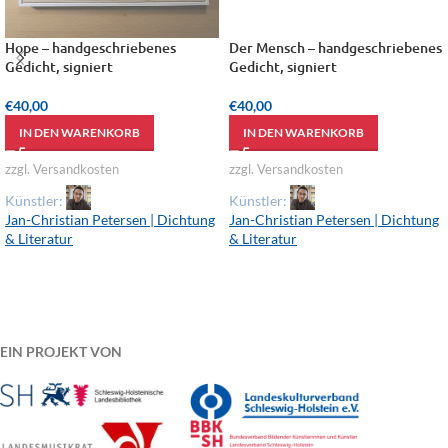
Hope – handgeschriebenes
Der Mensch – handgeschriebenes
Gedicht, signiert
Gedicht, signiert
€
40,00
€
40,00
IN DEN WARENKORB
IN DEN WARENKORB
zzgl. Versandkosten
zzgl. Versandkosten
Künstler:
Künstler:
Jan-Christian Petersen | Dichtung
Jan-Christian Petersen | Dichtung
& Literatur
& Literatur
EIN PROJEKT VON