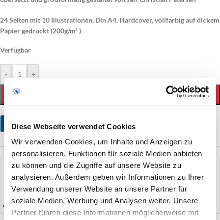
24 Seiten mit 10 Illustrationen, Din A4, Hardcover, vollfarbig auf dickem
Papier gedruckt (200g/m² )
Verfügbar
-
+
IN DEN WARENKORB
Stellen Sie eine Frage
Diese Webseite verwendet Cookies
Wir verwenden Cookies, um Inhalte und Anzeigen zu
personalisieren, Funktionen für soziale Medien anbieten
künstler
zu können und die Zugriffe auf unsere Website zu
analysieren. Außerdem geben wir Informationen zu Ihrer
Verwendung unserer Website an unsere Partner für
Jan-Christian Petersen | Dichtung & Literatur
soziale Medien, Werbung und Analysen weiter. Unsere
Partner führen diese Informationen möglicherweise mit