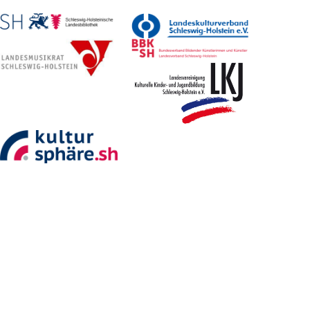
GEFÖRDERT VON