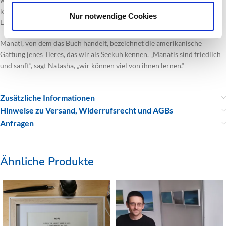
kenne Natasha. Sie ist in der zeitgenössischen wie in der klassischen
Nur notwendige Cookies
Literatur und Dichtung zu Hause.“
Manati, von dem das Buch handelt, bezeichnet die amerikanische
Gattung jenes Tieres, das wir als Seekuh kennen. „Manatis sind friedlich
und sanft“, sagt Natasha, „wir können viel von ihnen lernen.“
Zusätzliche Informationen
Hinweise zu Versand, Widerrufsrecht und AGBs
Anfragen
Ähnliche Produkte