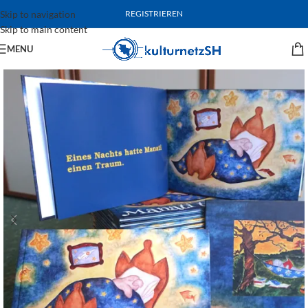
Skip to navigation
REGISTRIEREN
Skip to main content
MENU