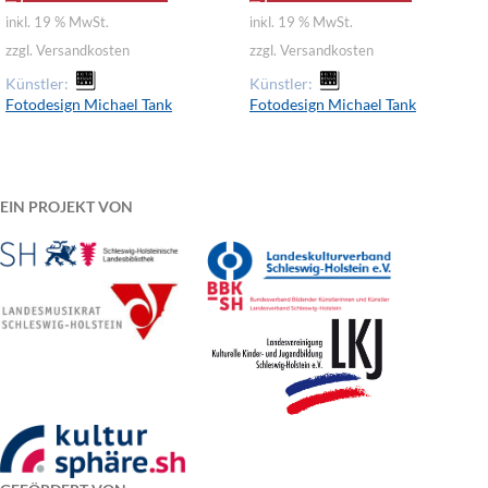
inkl. 19 % MwSt.
inkl. 19 % MwSt.
zzgl. Versandkosten
zzgl. Versandkosten
Künstler:
Künstler:
Fotodesign Michael Tank
Fotodesign Michael Tank
EIN PROJEKT VON