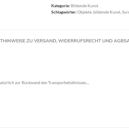
Kategorie:
Bildende Kunst
Schlagwörter:
Objekte
,
bildende Kunst
,
Sur
T
HINWEISE ZU VERSAND, WIDERRUFSRECHT UND AGBS
 natürlich zur Rückwand des Transporbehältnisses…