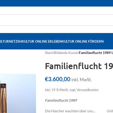
ULTURNETZSH
KULTUR ONLINE ERLEBEN
KULTUR ONLINE FÖRDERN
Start
/
Bildende Kunst
/
Familienflucht 1989 
Familienflucht 1
€
3.600,00
inkl. MwSt.
inkl. 19 % MwSt.
zzgl. Versandkosten
Familienflucht 1989
Die Häscher wachten über uns… Unik