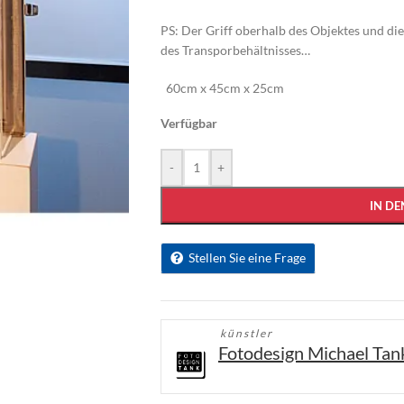
PS: Der Griff oberhalb des Objektes und di
des Transporbehältnisses…
60cm x 45cm x 25cm
Verfügbar
-
+
IN D
Stellen Sie eine Frage
künstler
Fotodesign Michael Tan