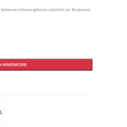
e Seitenverschlüsse gehören natürlich zur Rückwand
EN WARENKORB
k