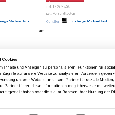
inkl. 19 % MwSt.
zzgl. Versandkosten
esign Michael Tank
Künstler:
Fotodesign Michael Tank
t Cookies
 Inhalte und Anzeigen zu personalisieren, Funktionen für sozia
e Zugriffe auf unsere Website zu analysieren. Außerdem geben w
rwendung unserer Website an unsere Partner für soziale Medien
re Partner führen diese Informationen möglicherweise mit weite
ereitgestellt haben oder die sie im Rahmen Ihrer Nutzung der D