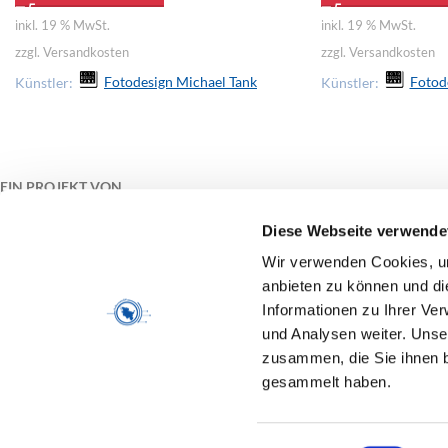
inkl. 19 % MwSt.
inkl. 19 % MwSt.
zzgl. Versandkosten
zzgl. Versandkosten
Künstler:
Fotodesign Michael Tank
Künstler:
Fotod
EIN PROJEKT VON
Diese Webseite verwende
Wir verwenden Cookies, um
anbieten zu können und di
Informationen zu Ihrer Ve
GEFÖRDERT VON
und Analysen weiter. Unse
zusammen, die Sie ihnen b
gesammelt haben.