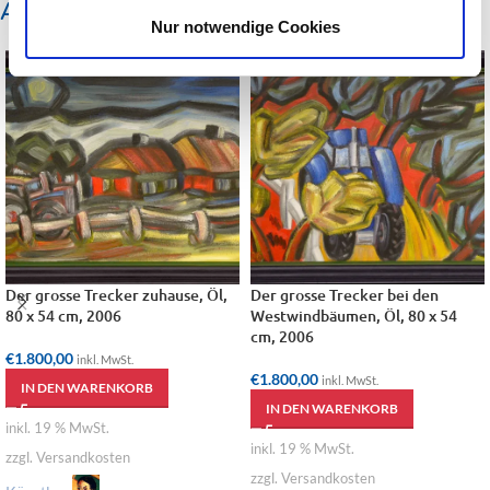
Ähnliche Produkte
Nur notwendige Cookies
Der grosse Trecker zuhause, Öl,
Der grosse Trecker bei den
80 x 54 cm, 2006
Westwindbäumen, Öl, 80 x 54
cm, 2006
€
1.800,00
inkl. MwSt.
€
1.800,00
inkl. MwSt.
IN DEN WARENKORB
IN DEN WARENKORB
inkl. 19 % MwSt.
inkl. 19 % MwSt.
zzgl. Versandkosten