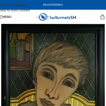
Skip to navigation
REGISTRIEREN
Skip to main content
MENU