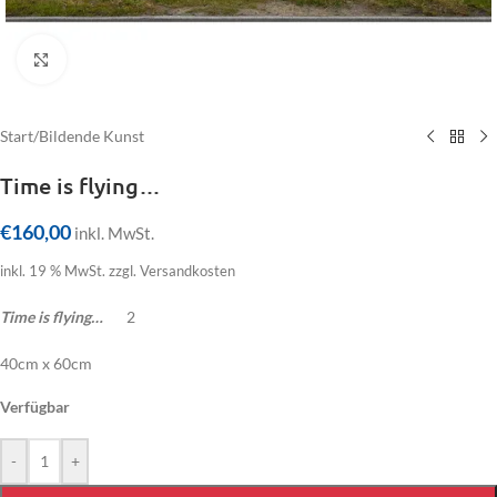
Click to enlarge
Start
/
Bildende Kunst
Time is flying…
€
160,00
inkl. MwSt.
inkl. 19 % MwSt.
zzgl. Versandkosten
Time is flying…
2
40cm x 60cm
Verfügbar
-
+