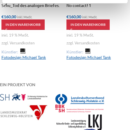
Schu_Tod des analogen Briefes.
No contact! 1
€
160,00
€
160,00
inkl. MwSt.
inkl. MwSt.
IN DEN WARENKORB
IN DEN WARENKORB
inkl. 19 % MwSt.
inkl. 19 % MwSt.
zzgl. Versandkosten
zzgl. Versandkosten
Künstler:
Künstler:
Fotodesign Michael Tank
Fotodesign Michael Tank
EIN PROJEKT VON