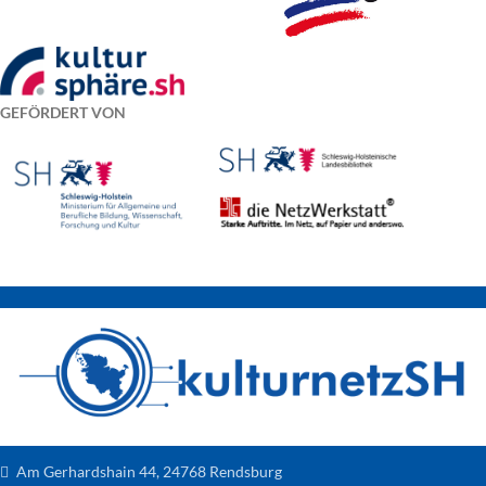
GEFÖRDERT VON
Am Gerhardshain 44, 24768 Rendsburg